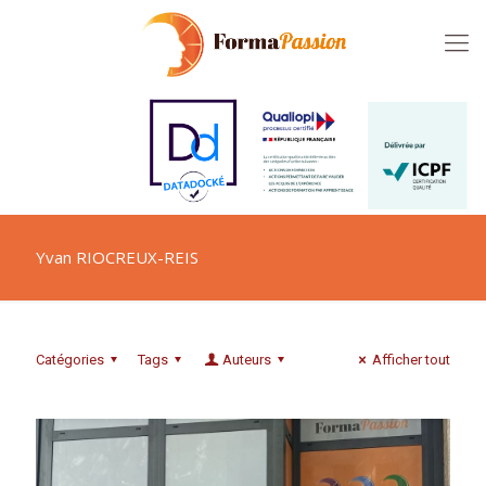
Yvan RIOCREUX-REIS
Catégories
Tags
Auteurs
Afficher tout