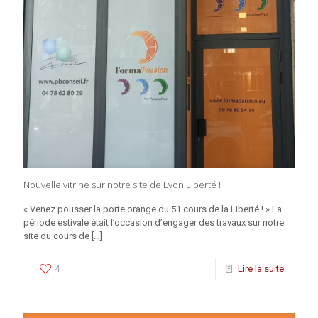
Nouvelle vitrine sur notre site de Lyon Liberté !
« Venez pousser la porte orange du 51 cours de la Liberté ! » La
période estivale était l’occasion d’engager des travaux sur notre
site du cours de
[…]
4
Lire la suite