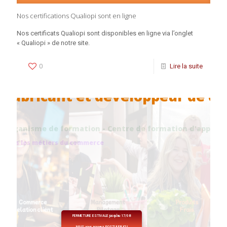
Nos certifications Qualiopi sont en ligne
Nos certificats Qualiopi sont disponibles en ligne via l’onglet
« Qualiopi » de notre site.
0
Lire la suite
Fabricant et développeur de c
Organisme de formation - Centre de formation d'apprenti
Dans les métiers du commerce
FERMETURE ESTIVALE jusqu'au 17/08