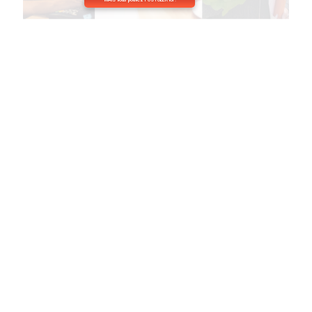
MAIS vous pouvez POSTULER ICI !