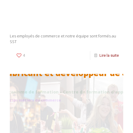
Les employés de commerce et notre équipe sont formés au
SST
4
Lire la suite
Fabricant et développeur de c
Organisme de formation - Centre de formation d'apprenti
Dans les métiers du commerce