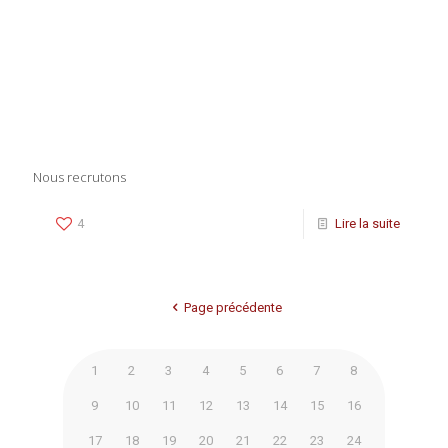
Nous recrutons
4
Lire la suite
Page précédente
1
2
3
4
5
6
7
8
9
10
11
12
13
14
15
16
17
18
19
20
21
22
23
24