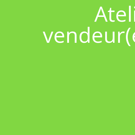
Atel
vendeur(