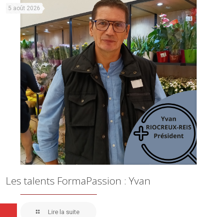
5 août 2026
Les talents FormaPassion : Yvan
Lire la suite