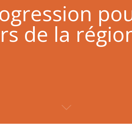
ogression pou
s de la région