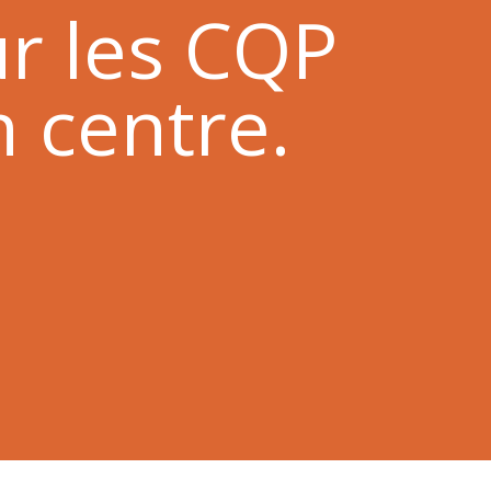
r les CQP
 centre.