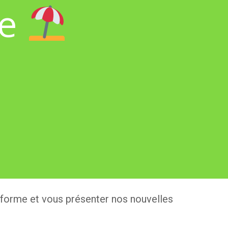
le
 forme et vous présenter nos nouvelles