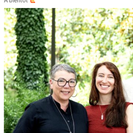
A bientôt