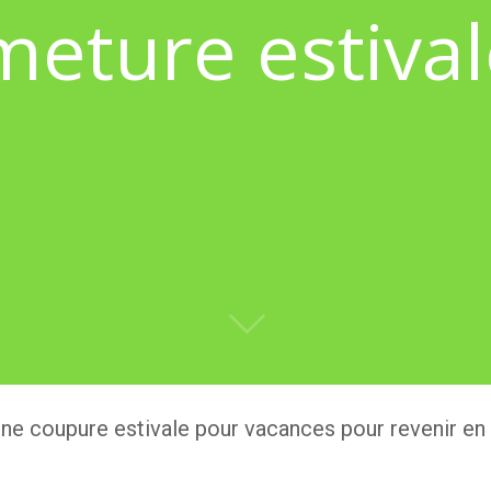
meture estiva
une coupure estivale pour vacances pour revenir en