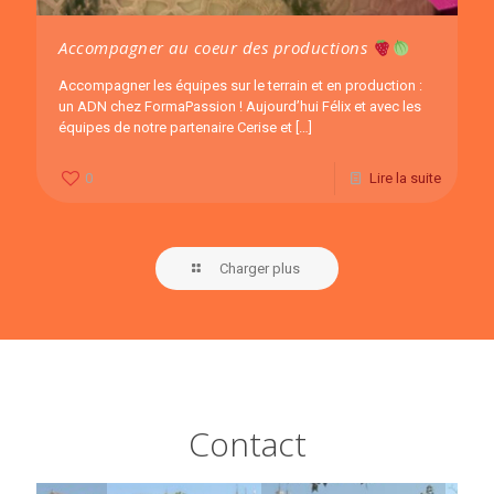
Accompagner au coeur des productions
Accompagner les équipes sur le terrain et en production :
un ADN chez FormaPassion ! Aujourd’hui Félix et avec les
équipes de notre partenaire Cerise et
[…]
0
Lire la suite
Charger plus
Contact