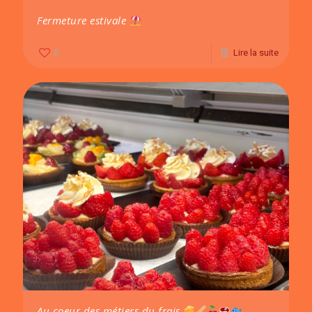
Fermeture estivale
0
Lire la suite
Au coeur des métiers du frais