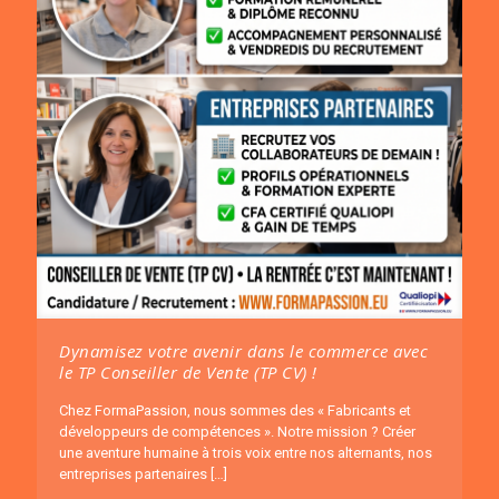
Dynamisez votre avenir dans le commerce avec
le TP Conseiller de Vente (TP CV) !
Chez FormaPassion, nous sommes des « Fabricants et
développeurs de compétences ». Notre mission ? Créer
une aventure humaine à trois voix entre nos alternants, nos
entreprises partenaires
[…]