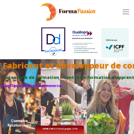
Fabricant et développeur de c
Organisme de formation - Centre de formation d'apprenti
Dans les métiers du commerce
FERMETURE ESTIVALE jusqu'au 17/08