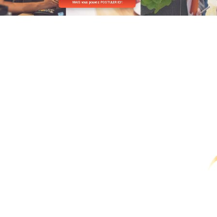
MAIS vous pouvez POSTULER ICI !