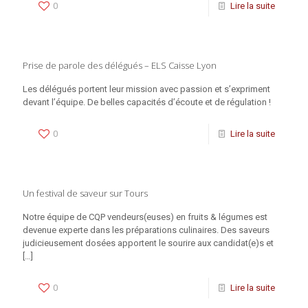
0
Lire la suite
Prise de parole des délégués – ELS Caisse Lyon
Les délégués portent leur mission avec passion et s’expriment
devant l’équipe. De belles capacités d’écoute et de régulation !
0
Lire la suite
Un festival de saveur sur Tours
Notre équipe de CQP vendeurs(euses) en fruits & légumes est
devenue experte dans les préparations culinaires. Des saveurs
judicieusement dosées apportent le sourire aux candidat(e)s et
[…]
0
Lire la suite